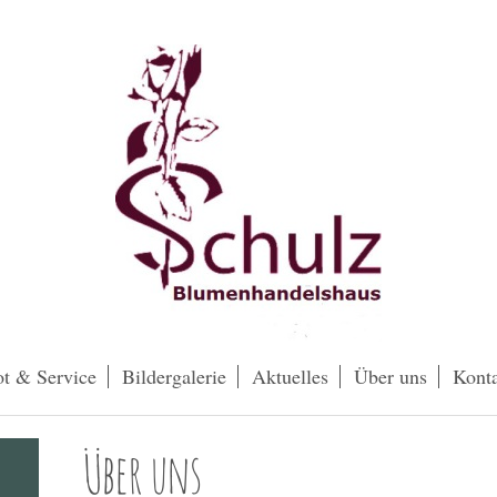
t & Service
Bildergalerie
Aktuelles
Über uns
Kont
Über uns