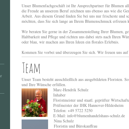
Unser Blumenfachgeschäft ist Ihr Ansprechpartner für Blumen al
die Freude an unserem Beruf zeichnen uns ebenso aus wie die Ge
Arbeit. Aus diesem Grund finden Sie bei uns nur frischeste und s
möchten, dass Sie sich lange an Ihrem Blumenschmuck erfreuen 
Wir beraten Sie gerne in der Zusammenstellung Ihrer Blumen, ge
Haltbarkeit und Pflege und richten uns dabei stets nach Ihren Wün
oder blau, wir machen aus Ihren Ideen ein florales Erlebnis.
Kommen Sie vorbei und überzeugen Sie sich. Wir freuen uns auf 
Team
hr
Unser Team besteht ausschließlich aus ausgebildeten Floristen. S
und Ihre Wünsche erfüllen.
Marc-Hendrik Schulz
Inhaber
Floristmeister und staatl. geprüfter Wirtschaft
Prüfmeister der IHK Hannover-Hildesheim
Telefon: +49 5722 5250
E-Mail: info@blumenhandelshaus-schulz.de
Nina Schulz
Floristin und Bürokauffrau