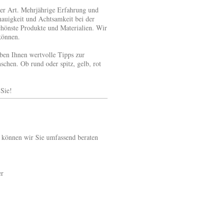
ler Art. Mehrjährige Erfahrung und
nauigkeit und Achtsamkeit bei der
chönste Produkte und Materialien. Wir
können.
ben Ihnen wertvolle Tipps zur
schen. Ob rund oder spitz, gelb, rot
Sie!
o können wir Sie umfassend beraten
er